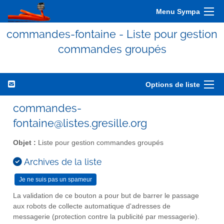
Menu Sympa
commandes-fontaine - Liste pour gestion
commandes groupés
Options de liste
commandes-
fontaine@listes.gresille.org
Objet :
Liste pour gestion commandes groupés
Archives de la liste
La validation de ce bouton a pour but de barrer le passage
aux robots de collecte automatique d'adresses de
messagerie (protection contre la publicité par messagerie).