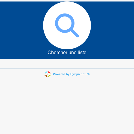
Chercher une liste
Powered by Sympa 6.2.76