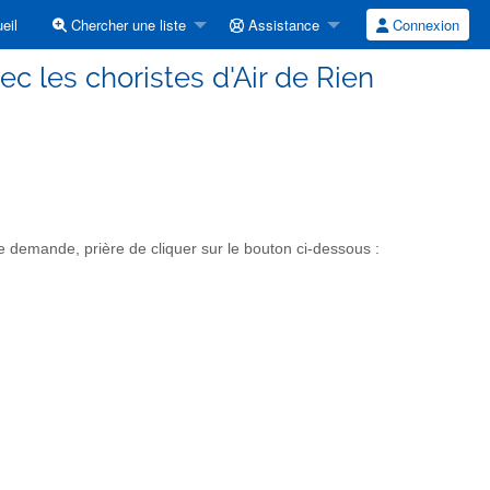
eil
Chercher une liste
Assistance
Connexion
c les choristes d'Air de Rien
 demande, prière de cliquer sur le bouton ci-dessous :