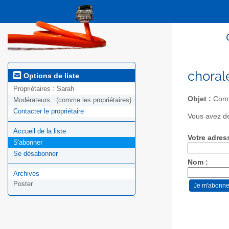
chorale
Options de liste
Propriétaires :
Sarah
Objet :
Commu
Modérateurs :
(comme les propriétaires)
Contacter le propriétaire
Vous avez de
Accueil de la liste
Votre adres
S'abonner
Se désabonner
Nom :
Archives
Poster