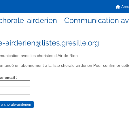
Accu
chorale-airderien - Communication ave
-airderien@listes.gresille.org
nication avec les choristes d'Air de Rien
mandé un abonnement à la liste chorale-airderien Pour confirmer cette
se email :