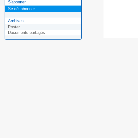
S'abonner
Se désabonner
Archives
Poster
Documents partagés