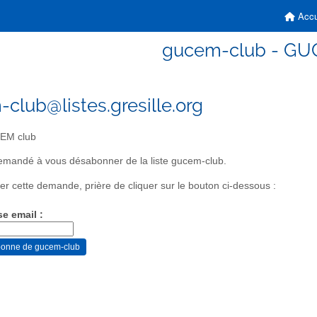
Accu
gucem-club - GU
club@listes.gresille.org
M club
emandé à vous désabonner de la liste gucem-club.
er cette demande, prière de cliquer sur le bouton ci-dessous :
se email :