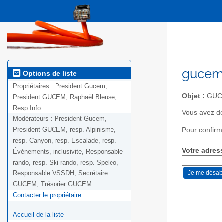
gucem-
Options de liste
Propriétaires :
President Gucem,
Objet :
GUCE
President GUCEM, Raphaël Bleuse,
Resp Info
Vous avez d
Modérateurs :
President Gucem,
President GUCEM, resp. Alpinisme,
Pour confirm
resp. Canyon, resp. Escalade, resp.
Votre adres
Événements, inclusivite, Responsable
rando, resp. Ski rando, resp. Speleo,
Responsable VSSDH, Secrétaire
GUCEM, Trésorier GUCEM
Contacter le propriétaire
Accueil de la liste