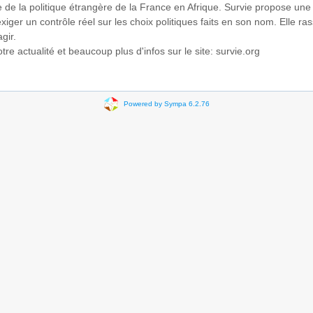
le de la politique étrangère de la France en Afrique. Survie propose un
iger un contrôle réel sur les choix politiques faits en son nom. Elle ra
gir.
re actualité et beaucoup plus d'infos sur le site: survie.org
Powered by Sympa 6.2.76