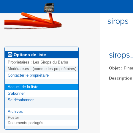
sirops_
sirops
Options de liste
Propriétaires :
Les Sirops du Barbu
Objet :
Finan
Modérateurs :
(comme les propriétaires)
Contacter le propriétaire
Description
Accueil de la liste
S'abonner
Se désabonner
Archives
Poster
Documents partagés