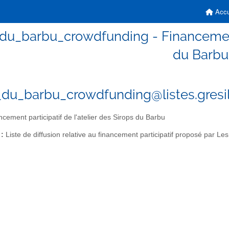
Accu
du_barbu_crowdfunding - Financement p
du Barbu
_du_barbu_crowdfunding@listes.gresil
cement participatif de l'atelier des Sirops du Barbu
 :
Liste de diffusion relative au financement participatif proposé par Le