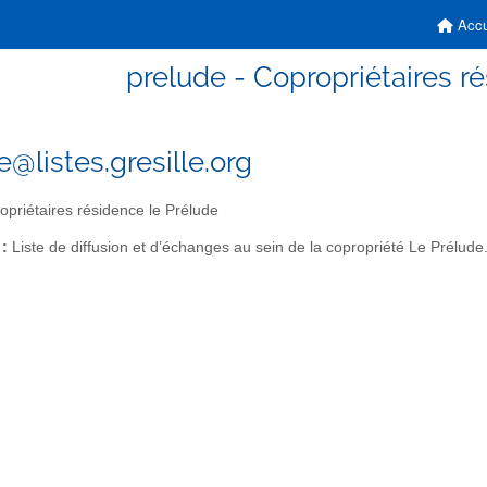
Accu
prelude - Copropriétaires r
e@listes.gresille.org
priétaires résidence le Prélude
 :
Liste de diffusion et d’échanges au sein de la copropriété Le Prélude