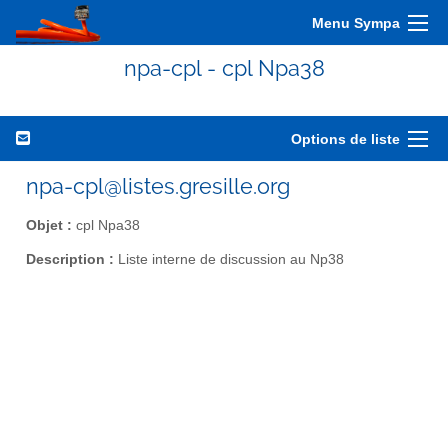
Menu Sympa
npa-cpl - cpl Npa38
Options de liste
npa-cpl@listes.gresille.org
Objet :
cpl Npa38
Description :
Liste interne de discussion au Np38