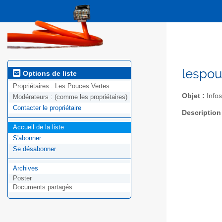
lespou
Options de liste
Propriétaires :
Les Pouces Vertes
Objet :
Infos
Modérateurs :
(comme les propriétaires)
Contacter le propriétaire
Description
Accueil de la liste
S'abonner
Se désabonner
Archives
Poster
Documents partagés