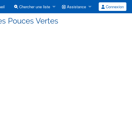
eil
Chercher une liste
Assistance
Connexion
es Pouces Vertes