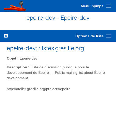
Menu Sympa
epeire-dev - Epeire-dev
Options de liste
epeire-dev@listes.gresille.org
Objet :
Epeire-dev
Description :
Liste de discussion publique pour le
développement de Épeire --- Public mailing list about Épeire
development
http://atelier.gresille.org/projects/epeire