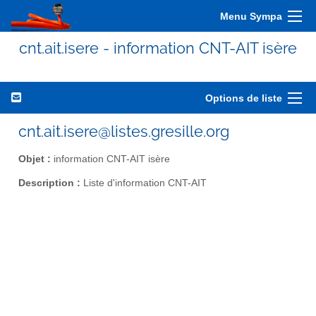
Menu Sympa
cnt.ait.isere - information CNT-AIT isère
Options de liste
cnt.ait.isere@listes.gresille.org
Objet :
information CNT-AIT isère
Description :
Liste d'information CNT-AIT