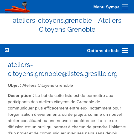
Menu Sympa
ateliers-citoyens.grenoble - Ateliers
Citoyens Grenoble
Options de liste
ateliers-
citoyens.grenoble@listes.gresille.org
Objet :
Ateliers Citoyens Grenoble
Description :
Le but de cette liste est de permettre aux
participants des ateliers citoyens de Grenoble de
communiquer plus efficacement entre eux, notamment pour
l'organisation d'évènements ou de projets comme un nouvel
atelier constituant ou une nouvelle conférence. La liste de
diffusion est un outil qui permet à chacun de prendre l'initiative
d'un projet et de communiquer avec ses pairs sans devoir