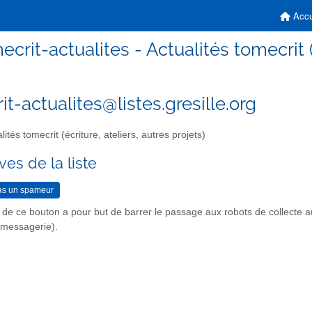
Accu
ecrit-actualites - Actualités tomecrit (é
t-actualites@listes.gresille.org
lités tomecrit (écriture, ateliers, autres projets)
ves de la liste
n de ce bouton a pour but de barrer le passage aux robots de collecte 
r messagerie).