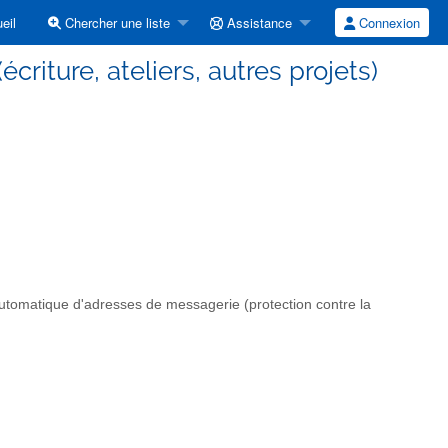
eil
Chercher une liste
Assistance
Connexion
criture, ateliers, autres projets)
automatique d'adresses de messagerie (protection contre la