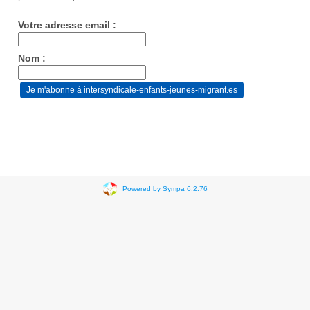
Votre adresse email :
Nom :
Powered by Sympa 6.2.76