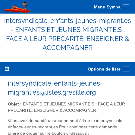
Menu Sympa
intersyndicale-enfants-jeunes-migrant.es
- ENFANTS ET JEUNES MIGRANT.E.S :
FACE À LEUR PRÉCARITÉ, ENSEIGNER &
ACCOMPAGNER
Options de liste
intersyndicale-enfants-jeunes-
migrant.es@listes.gresille.org
Objet :
ENFANTS ET JEUNES MIGRANT.E.S : FACE À LEUR
PRÉCARITÉ, ENSEIGNER & ACCOMPAGNER
Vous avez demandé un abonnement à la liste intersyndicale-
enfants-jeunes-migrant.es Pour confirmer cette demande,
prière de cliquer sur le bouton ci-dessous :