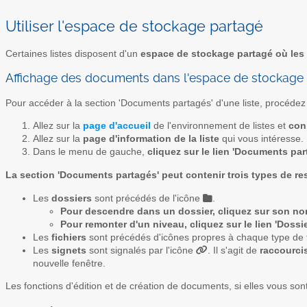
Utiliser l'espace de stockage partagé
Certaines listes disposent d'un
espace de stockage partagé où les
Affichage des documents dans l'espace de stockage
Pour accéder à la section 'Documents partagés' d'une liste, procédez
Allez sur la
page d'accueil
de l'environnement de listes et
con
Allez sur la
page d'information de la liste
qui vous intéresse.
Dans le menu de gauche,
cliquez sur le lien 'Documents par
La section 'Documents partagés' peut contenir trois types de r
Les
dossiers
sont précédés de l'icône
.
Pour descendre dans un dossier, cliquez sur son n
Pour remonter d'un niveau, cliquez sur le lien 'Dossie
Les
fichiers
sont précédés d'icônes propres à chaque type de 
Les
signets
sont signalés par l'icône
. Il s'agit de
raccourcis
nouvelle fenêtre.
Les fonctions d'édition et de création de documents, si elles vous son