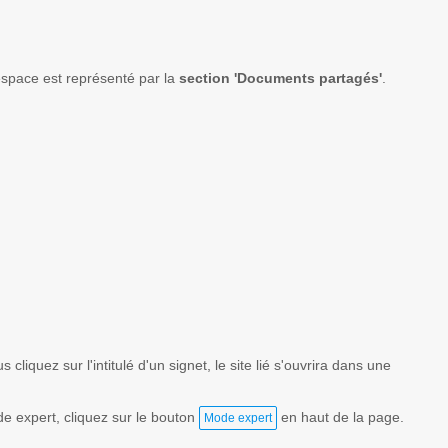
espace est représenté par la
section 'Documents partagés'
.
us cliquez sur l'intitulé d'un signet, le site lié s'ouvrira dans une
e expert, cliquez sur le bouton
en haut de la page.
Mode expert