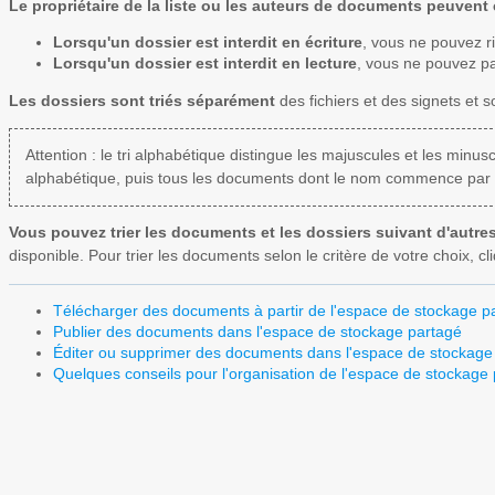
Le propriétaire de la liste ou les auteurs de documents peuvent c
Lorsqu'un dossier est interdit en écriture
, vous ne pouvez ri
Lorsqu'un dossier est interdit en lecture
, vous ne pouvez p
Les dossiers sont triés séparément
des fichiers et des signets et s
Attention : le tri alphabétique distingue les majuscules et les min
alphabétique, puis tous les documents dont le nom commence par u
Vous pouvez trier les documents et les dossiers suivant d'autres
disponible. Pour trier les documents selon le critère de votre choix, 
Télécharger des documents à partir de l'espace de stockage p
Publier des documents dans l'espace de stockage partagé
Éditer ou supprimer des documents dans l'espace de stockage
Quelques conseils pour l'organisation de l'espace de stockage