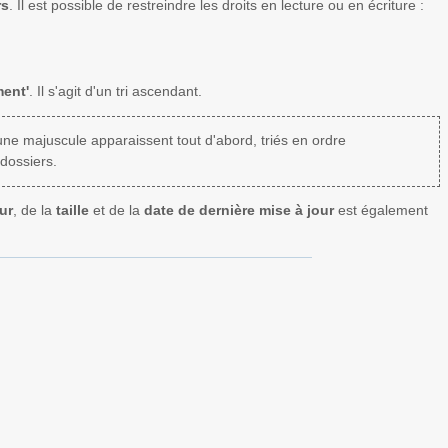
rs
. Il est possible de restreindre les droits en lecture ou en écriture :
ment'
. Il s'agit d'un tri ascendant.
une majuscule apparaissent tout d'abord, triés en ordre
dossiers.
ur
, de la
taille
et de la
date de dernière mise à jour
est également